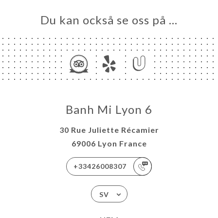
Du kan också se oss på …
Banh Mi Lyon 6
30 Rue Juliette Récamier
69006 Lyon France
+33426008307
SV