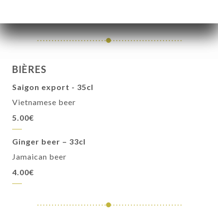
3.50€
BIÈRES
Saigon export - 35cl
Vietnamese beer
5.00€
Ginger beer – 33cl
Jamaican beer
4.00€