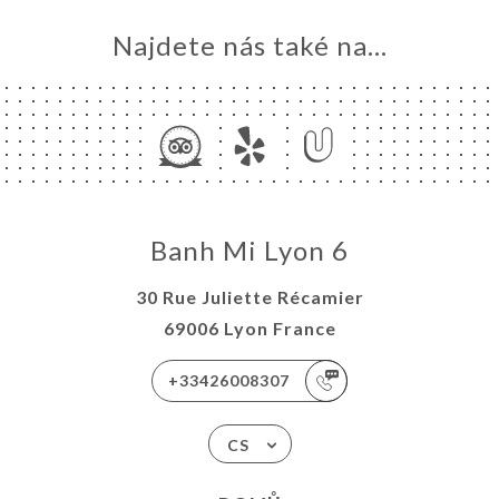
Najdete nás také na...
Banh Mi Lyon 6
30 Rue Juliette Récamier
69006 Lyon France
+33426008307
CS