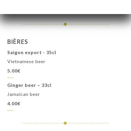
3.50€
BIÈRES
Saigon export - 35cl
Vietnamese beer
5.00€
Ginger beer – 33cl
Jamaican beer
4.00€