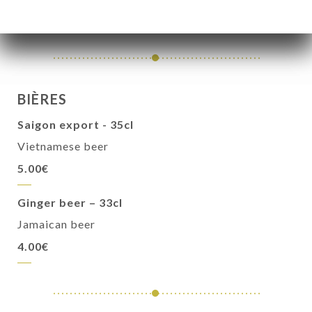
3.50€
BIÈRES
Saigon export - 35cl
Vietnamese beer
5.00€
Ginger beer – 33cl
Jamaican beer
4.00€