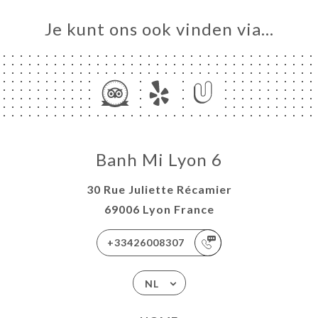
Je kunt ons ook vinden via…
Banh Mi Lyon 6
30 Rue Juliette Récamier
69006 Lyon France
+33426008307
NL