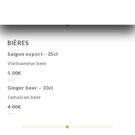
3.50€
BIÈRES
Saigon export - 35cl
Vietnamese beer
5.00€
Ginger beer – 33cl
Jamaican beer
4.00€