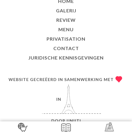
HOME
GALERIJ
REVIEW
MENU
PRIVATISATION
CONTACT
JURIDISCHE KENNISGEVINGEN
WEBSITE GECREËERD IN SAMENWERKING MET
IN
DOOR
UNIITI
© COPYRIGHT 2026 - BANH MI LYON 6 - ALLE