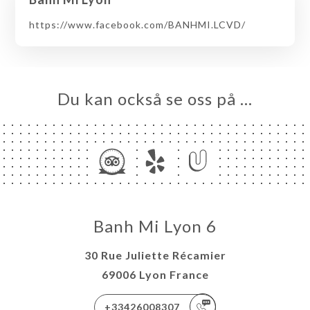
https://www.facebook.com/BANHMI.LCVD/
Du kan också se oss på …
Banh Mi Lyon 6
30 Rue Juliette Récamier
69006 Lyon France
+33426008307