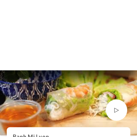
R Carte +Plat
Banh Mi Lyon