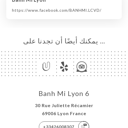
https://www.facebook.com/BANHMI.LCVD/
… يمكنك أيضًا أن تجدنا على
Banh Mi Lyon 6
30 Rue Juliette Récamier
69006 Lyon France
+33426008307