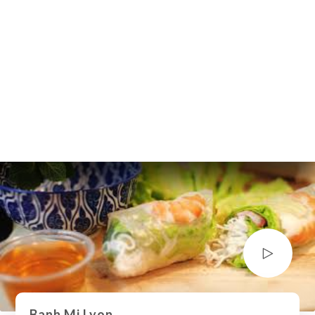
R Carte +Plat
Banh Mi Lyon