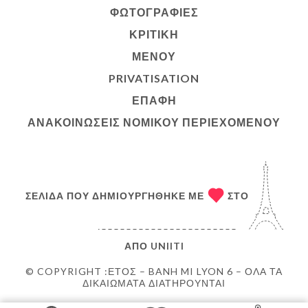
ΦΩΤΟΓΡΑΦΊΕΣ
ΚΡΙΤΙΚΉ
ΜΕΝΟΎ
PRIVATISATION
ΕΠΑΦΉ
ΑΝΑΚΟΙΝΏΣΕΙΣ ΝΟΜΙΚΟΎ ΠΕΡΙΕΧΟΜΈΝΟΥ
ΣΕΛΊΔΑ ΠΟΥ ΔΗΜΙΟΥΡΓΉΘΗΚΕ ΜΕ
ΣΤΟ
ΑΠΌ
UNIITI
© COPYRIGHT :ΈΤΟΣ – BANH MI LYON 6 – ΌΛΑ ΤΑ
ΔΙΚΑΙΏΜΑΤΑ ΔΙΑΤΗΡΟΎΝΤΑΙ