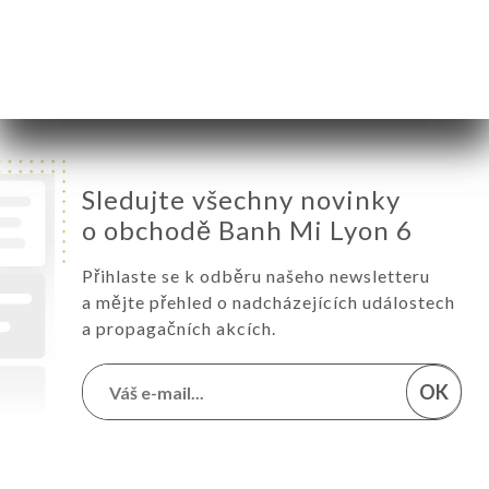
Pátek
11:15-14:30
Sobota
Zavřeno
Neděle
Zavřeno
Sledujte všechny novinky
o obchodě Banh Mi Lyon 6
Přihlaste se k odběru našeho newsletteru
a mějte přehled o nadcházejících událostech
a propagačních akcích.
OK