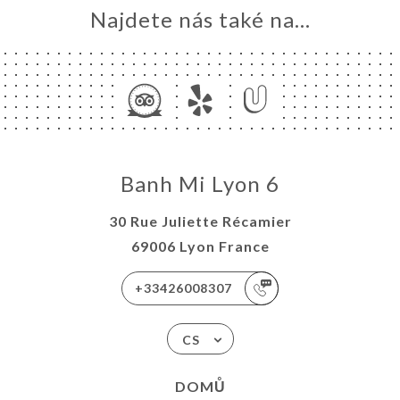
Najdete nás také na...
Banh Mi Lyon 6
30 Rue Juliette Récamier
69006 Lyon France
+33426008307
CS
DOMŮ