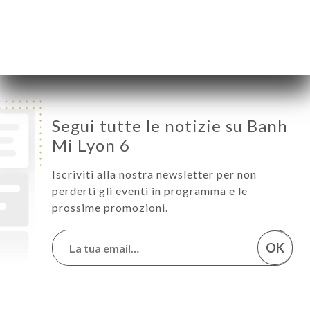
Venerdì
11:15-14:30
Sabato
Chiuso
Domenica
Chiuso
Segui tutte le notizie su Banh
Mi Lyon 6
Iscriviti alla nostra newsletter per non
perderti gli eventi in programma e le
prossime promozioni.
OK