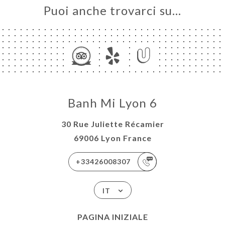
Puoi anche trovarci su…
Banh Mi Lyon 6
30 Rue Juliette Récamier
69006 Lyon France
+33426008307
IT
PAGINA INIZIALE