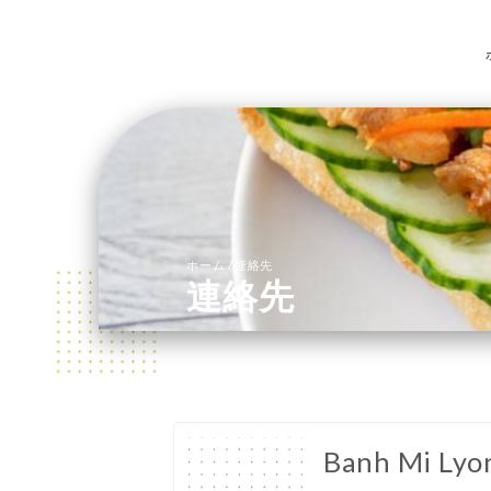
/
ホーム
連絡先
連絡先
Banh Mi Lyo