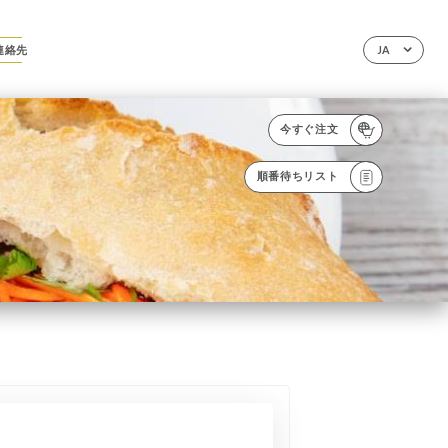
連絡先
JA
今すぐ注文
順番待ちリスト