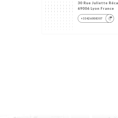
30 Rue Juliette Réc
69006 Lyon France
+33426008307