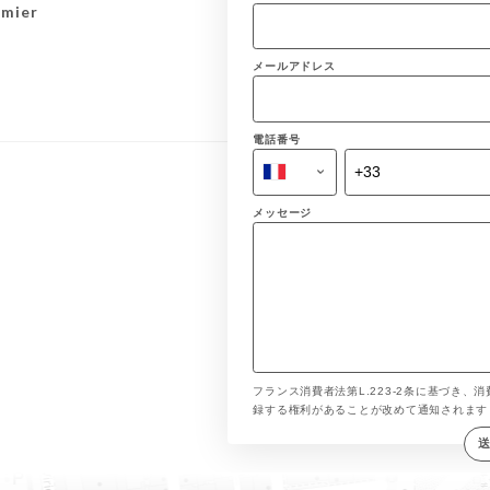
amier
メールアドレス
電話番号
メッセージ
フランス消費者法第L.223-2条に基づき、消
録する権利があることが改めて通知されま